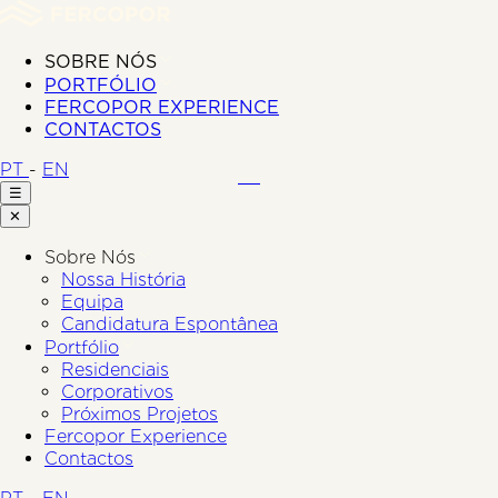
SOBRE NÓS
PORTFÓLIO
FERCOPOR EXPERIENCE
CONTACTOS
PT
-
EN
☰
✕
Sobre Nós
Nossa História
Equipa
Candidatura Espontânea
Portfólio
Residenciais
Corporativos
Próximos Projetos
Fercopor Experience
Contactos