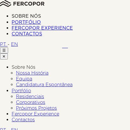
SOBRE NÓS
PORTFÓLIO
FERCOPOR EXPERIENCE
CONTACTOS
PT
-
EN
☰
✕
Sobre Nós
Nossa História
Equipa
Candidatura Espontânea
Portfólio
Residenciais
Corporativos
Próximos Projetos
Fercopor Experience
Contactos