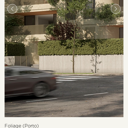
Foliage (Porto)