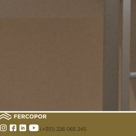
(+351) 226 065 245