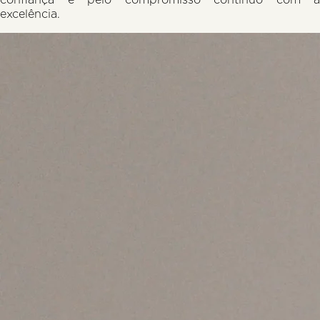
excelência.