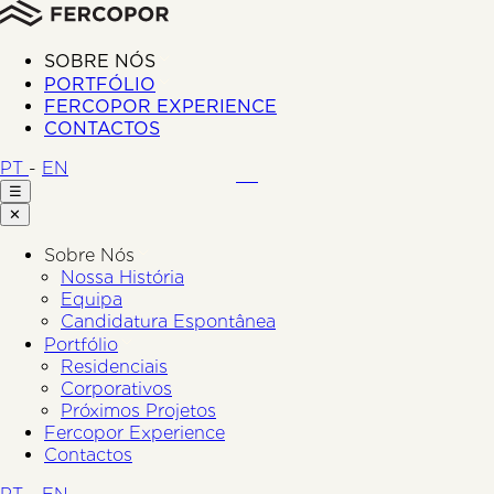
SOBRE NÓS
PORTFÓLIO
FERCOPOR EXPERIENCE
CONTACTOS
PT
-
EN
☰
✕
Sobre Nós
Nossa História
Equipa
Candidatura Espontânea
Portfólio
Residenciais
Corporativos
Próximos Projetos
Fercopor Experience
Contactos