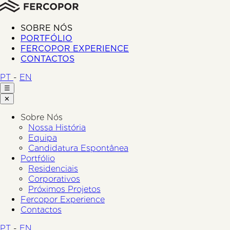
SOBRE NÓS
PORTFÓLIO
FERCOPOR EXPERIENCE
CONTACTOS
PT
-
EN
☰
✕
Sobre Nós
Nossa História
Equipa
Candidatura Espontânea
Portfólio
Residenciais
Corporativos
Próximos Projetos
Fercopor Experience
Contactos
PT
-
EN