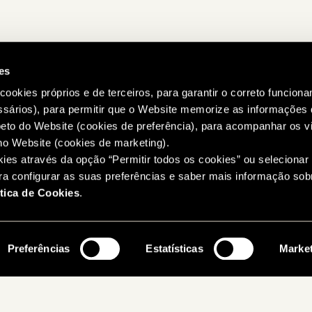
es
 cookies próprios e de terceiros, para garantir o correto funcion
ssários), para permitir que o Website memorize as informaçõe
to do Website (cookies de preferência), para acompanhar os vi
o Website (cookies de marketing).
kies através da opção “Permitir todos os cookies” ou selecionar
ara configurar as suas preferências e saber mais informação so
ítica de Cookies
.
Preferências
Estatísticas
Marke