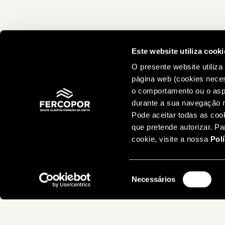
Este website utiliza cooki
O presente website utiliza
página web (cookies nece
o comportamento ou o aspe
durante a sua navegação n
Pode aceitar todas as coo
que pretende autorizar. P
cookie, visite a nossa
Pol
Seleção
Necessários
de
consentimento