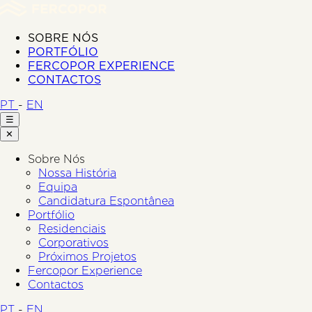
SOBRE NÓS
PORTFÓLIO
FERCOPOR EXPERIENCE
CONTACTOS
PT
-
EN
☰
✕
Sobre Nós
Nossa História
Equipa
Candidatura Espontânea
Portfólio
Residenciais
Corporativos
Próximos Projetos
Fercopor Experience
Contactos
PT
-
EN