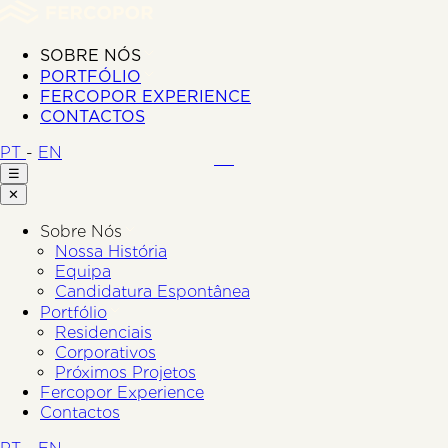
SOBRE NÓS
PORTFÓLIO
FERCOPOR EXPERIENCE
CONTACTOS
PT
-
EN
☰
✕
Sobre Nós
Nossa História
Equipa
Candidatura Espontânea
Portfólio
Residenciais
Corporativos
Próximos Projetos
Fercopor Experience
Contactos