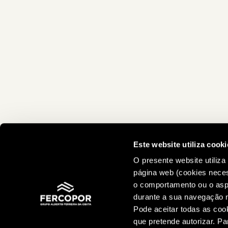
Este website utiliza cooki
O presente website utiliza
página web (cookies nece
o comportamento ou o aspe
durante a sua navegação n
Pode aceitar todas as coo
que pretende autorizar. P