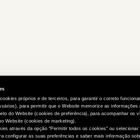
es
 cookies próprios e de terceiros, para garantir o correto funcion
ssários), para permitir que o Website memorize as informaçõe
to do Website (cookies de preferência), para acompanhar os vi
o Website (cookies de marketing).
kies através da opção “Permitir todos os cookies” ou selecionar
ara configurar as suas preferências e saber mais informação so