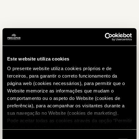
Este website utiliza cookies
O presente website utiliza cookies próprios e de
terceiros, para garantir o correto funcionamento da
página web (cookies necessários), para permitir que o
Website memorize as informações que mudam o
comportamento ou o aspeto do Website (cookies de
preferência), para acompanhar os visitantes durante a
sua navegação no Website (cookies de marketing).
Pode aceitar todas as cookies através da opção “Permitir
todos os cookies” ou selecionar os cookies que pretende
autorizar. Para configurar as suas preferências e saber
Seleção