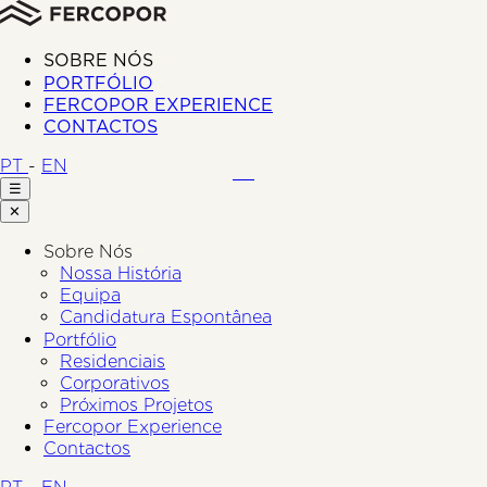
SOBRE NÓS
PORTFÓLIO
FERCOPOR EXPERIENCE
CONTACTOS
PT
-
EN
☰
✕
Sobre Nós
Nossa História
Equipa
Candidatura Espontânea
Portfólio
Residenciais
Corporativos
Próximos Projetos
Fercopor Experience
Contactos