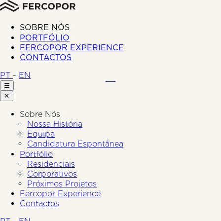
SOBRE NÓS
PORTFÓLIO
FERCOPOR EXPERIENCE
CONTACTOS
PT
-
EN
☰
✕
Sobre Nós
Nossa História
Equipa
Candidatura Espontânea
Portfólio
Residenciais
Corporativos
Próximos Projetos
Fercopor Experience
Contactos