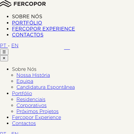
SOBRE NÓS
PORTFÓLIO
FERCOPOR EXPERIENCE
CONTACTOS
PT
-
EN
☰
✕
Sobre Nós
Nossa História
Equipa
Candidatura Espontânea
Portfólio
Residenciais
Corporativos
Próximos Projetos
Fercopor Experience
Contactos