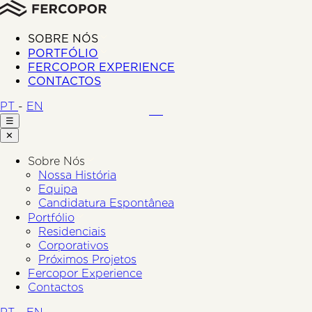
SOBRE NÓS
PORTFÓLIO
FERCOPOR EXPERIENCE
CONTACTOS
PT
-
EN
☰
✕
Sobre Nós
Nossa História
Equipa
Candidatura Espontânea
Portfólio
Residenciais
Corporativos
Próximos Projetos
Fercopor Experience
Contactos