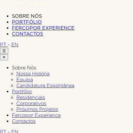
SOBRE NÓS
PORTFÓLIO
FERCOPOR EXPERIENCE
CONTACTOS
PT
-
EN
☰
✕
Sobre Nós
Nossa História
Equipa
Candidatura Espontânea
Portfólio
Residenciais
Corporativos
Próximos Projetos
Fercopor Experience
Contactos
PT
-
EN