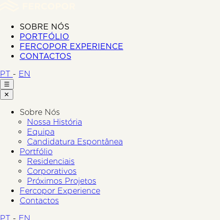
SOBRE NÓS
PORTFÓLIO
FERCOPOR EXPERIENCE
CONTACTOS
PT
-
EN
☰
✕
Sobre Nós
Nossa História
Equipa
Candidatura Espontânea
Portfólio
Residenciais
Corporativos
Próximos Projetos
Fercopor Experience
Contactos
PT
-
EN