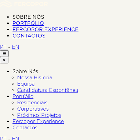
SOBRE NÓS
PORTFÓLIO
FERCOPOR EXPERIENCE
CONTACTOS
PT
-
EN
☰
✕
Sobre Nós
Nossa História
Equipa
Candidatura Espontânea
Portfólio
Residenciais
Corporativos
Próximos Projetos
Fercopor Experience
Contactos
PT
-
EN