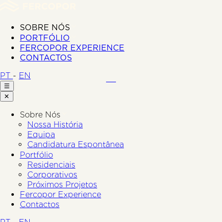
SOBRE NÓS
PORTFÓLIO
FERCOPOR EXPERIENCE
CONTACTOS
PT
-
EN
☰
✕
Sobre Nós
Nossa História
Equipa
Candidatura Espontânea
Portfólio
Residenciais
Corporativos
Próximos Projetos
Fercopor Experience
Contactos