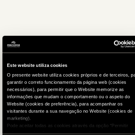
Este website utiliza cookies
O presente website utiliza cookies próprios e de terceiros, p
garantir o correto funcionamento da página web (cookies
necessários), para permitir que o Website memorize as
informações que mudam o comportamento ou o aspeto do
Website (cookies de preferência), para acompanhar os
visitantes durante a sua navegação no Website (cookies de
marketing).
Pode aceitar todas as cookies através da opção “Permitir
todos os cookies” ou selecionar os cookies que pretende