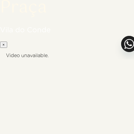
Praça
Vila do Conde
×
Video unavailable.