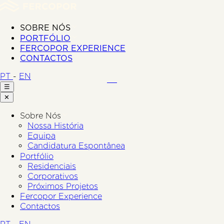
SOBRE NÓS
PORTFÓLIO
FERCOPOR EXPERIENCE
CONTACTOS
PT
-
EN
☰
✕
Sobre Nós
Nossa História
Equipa
Candidatura Espontânea
Portfólio
Residenciais
Corporativos
Próximos Projetos
Fercopor Experience
Contactos