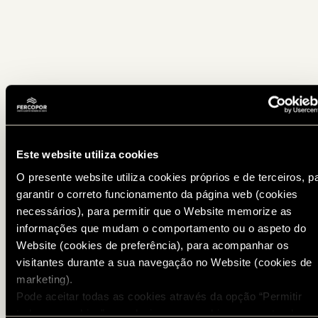
Este website utiliza cookies
O presente website utiliza cookies próprios e de terceiros, p
garantir o correto funcionamento da página web (cookies
necessários), para permitir que o Website memorize as
informações que mudam o comportamento ou o aspeto do
Website (cookies de preferência), para acompanhar os
visitantes durante a sua navegação no Website (cookies de
marketing).
Pode aceitar todas as cookies através da opção “Permitir
todos os cookies” ou selecionar os cookies que pretende