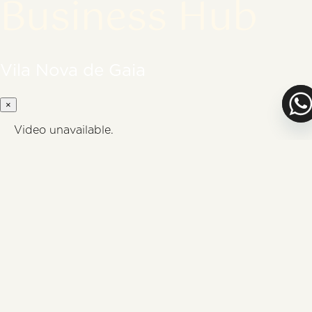
Business Hub
Vila Nova de Gaia
×
Video unavailable.