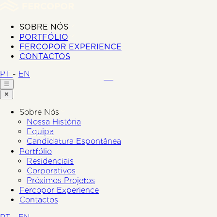
SOBRE NÓS
PORTFÓLIO
FERCOPOR EXPERIENCE
CONTACTOS
PT
-
EN
☰
✕
Sobre Nós
Nossa História
Equipa
Candidatura Espontânea
Portfólio
Residenciais
Corporativos
Próximos Projetos
Fercopor Experience
Contactos