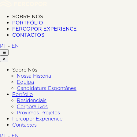
SOBRE NÓS
PORTFÓLIO
FERCOPOR EXPERIENCE
CONTACTOS
PT
-
EN
☰
✕
Sobre Nós
Nossa História
Equipa
Candidatura Espontânea
Portfólio
Residenciais
Corporativos
Próximos Projetos
Fercopor Experience
Contactos
PT
-
EN