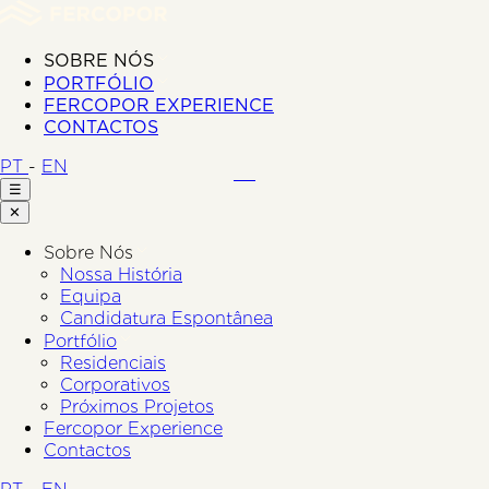
SOBRE NÓS
PORTFÓLIO
FERCOPOR EXPERIENCE
CONTACTOS
PT
-
EN
☰
✕
Sobre Nós
Nossa História
Equipa
Candidatura Espontânea
Portfólio
Residenciais
Corporativos
Próximos Projetos
Fercopor Experience
Contactos